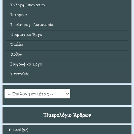
Ἐκλογή Ἐπισκόπων
Ἱστορικά
Ἱερώνυμος - Δικτατορία
Ποιμαντικό Ἔργο
Ὁμιλίες
Ἄρθρα
Συγγραφικό Ἔργο
Ἐπιστολές
Ἡμερολόγιο Ἄρθρων
▼
2026
(92)