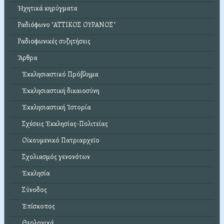
Ἠχητικά κηρύγματα
Ραδιόφωνο "ΑΤΤΙΚΟΣ ΟΥΡΑΝΟΣ"
Ραδιοφωνικές συζητήσεις
Ἄρθρα
Ἐκκλησιαστικό Πρόβλημα
Ἐκκλησιαστική δικαιοσύνη
Ἐκκλησιαστική Ἱστορία
Σχέσεις Ἐκκλησίας-Πολιτείας
Οἰκουμενικό Πατριαρχεῖο
Σχολιασμός γενονότων
Ἐκκλησία
Σύνοδος
Ἐπίσκοπος
Θεολογικά