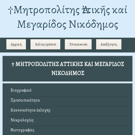
†Mητροπολίτης Ἀττικῆς καί
Μεγαρίδος Νικόδημος
Αρχική
Καλῶς ὁρίσατε
Ἐπικοινωνία
Αναζήτηση
† ΜΗΤΡΟΠΟΛΙΤΗΣ ΑΤΤΙΚΗΣ ΚΑΙ ΜΕΓΑΡΙΔΟΣ
ΝΙΚΟΔΗΜΟΣ
Βιογραφικό
Προσωπικότητα
Κανονικότητα ἐκλογῆς
Νεκρολογίες
Φωτογραφίες