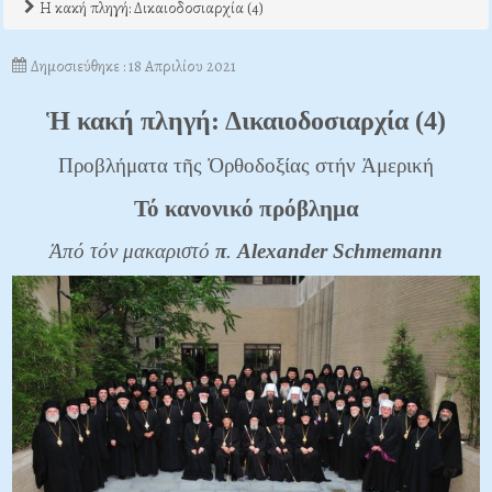
Η κακή πληγή: Δικαιοδοσιαρχία (4)
Δημοσιεύθηκε : 18 Απριλίου 2021
Ἡ κακή πληγή: Δικαιοδοσιαρχία (4)
Προβλήματα τῆς Ὀρθοδοξίας στήν Ἀμερική
Τό κανονικό πρόβλημα
Ἀπό τόν μακαριστό
π
.
Alexander
Schmemann