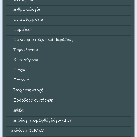
Ἀνθρωπολογία
Θεία Εὐχαριστία
Παράδοση
Παγκοσμιοποίηση καί Παράδοση
Ἑορτολογικά
Χριστούγεννα
Πάσχα
Παναγία
Σύγχρονη ἐποχή
Πρόοδος ἤ συντήρηση;
Ἀθεΐα
Ἀπολογητική: Ὀρθός λόγος-Πίστη
Ἐκδόσεις "ΣΠΟΡΑ"