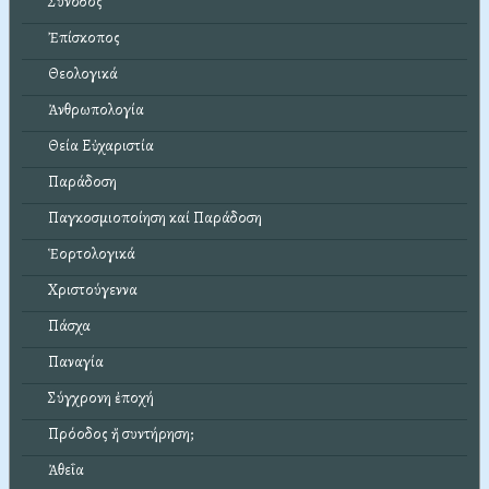
Σύνοδος
Ἐπίσκοπος
Θεολογικά
Ἀνθρωπολογία
Θεία Εὐχαριστία
Παράδοση
Παγκοσμιοποίηση καί Παράδοση
Ἑορτολογικά
Χριστούγεννα
Πάσχα
Παναγία
Σύγχρονη ἐποχή
Πρόοδος ἤ συντήρηση;
Ἀθεΐα