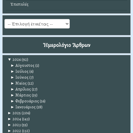
Ἐπιστολές
Ἡμερολόγιο Ἄρθρων
▼
2026
(92)
►
Αύγουστος
(1)
►
Ιούλιος
(6)
►
Ιούνιος
(7)
►
Μαϊος
(12)
►
Απρίλιος
(17)
►
Μάρτιος
(15)
►
Φεβρουάριος
(16)
►
Ιανουάριος
(18)
►
2025
(206)
►
2024
(143)
►
2023
(55)
►
2022
(132)