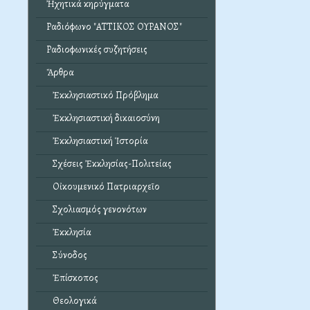
Ἠχητικά κηρύγματα
Ραδιόφωνο "ΑΤΤΙΚΟΣ ΟΥΡΑΝΟΣ"
Ραδιοφωνικές συζητήσεις
Ἄρθρα
Ἐκκλησιαστικό Πρόβλημα
Ἐκκλησιαστική δικαιοσύνη
Ἐκκλησιαστική Ἱστορία
Σχέσεις Ἐκκλησίας-Πολιτείας
Οἰκουμενικό Πατριαρχεῖο
Σχολιασμός γενονότων
Ἐκκλησία
Σύνοδος
Ἐπίσκοπος
Θεολογικά