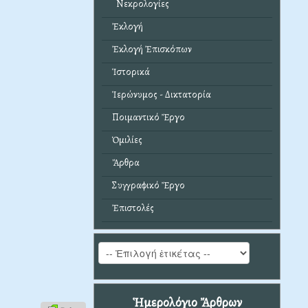
Νεκρολογίες
Ἐκλογή
Ἐκλογή Ἐπισκόπων
Ἱστορικά
Ἱερώνυμος - Δικτατορία
Ποιμαντικό Ἔργο
Ὁμιλίες
Ἄρθρα
Συγγραφικό Ἔργο
Ἐπιστολές
Ἡμερολόγιο Ἄρθρων