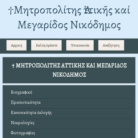
†Mητροπολίτης Ἀττικῆς καί
Μεγαρίδος Νικόδημος
Αρχική
Καλῶς ὁρίσατε
Ἐπικοινωνία
Αναζήτηση
† ΜΗΤΡΟΠΟΛΙΤΗΣ ΑΤΤΙΚΗΣ ΚΑΙ ΜΕΓΑΡΙΔΟΣ
ΝΙΚΟΔΗΜΟΣ
Βιογραφικό
Προσωπικότητα
Κανονικότητα ἐκλογῆς
Νεκρολογίες
Φωτογραφίες