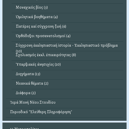
Μοναχικός βίος (3)
Ὁμιλητικά βοηθήματα (4)
Πατέρες καί σύγχρονη ζωή (6)
Ὀρθόδοξοι προσανατολισμοί (4)
Σύγχρονη ἐκκλησιαστική ἱστορία - Ἐκκλησιαστικό πρόβλημα
(10)
Σχολιασμός ἐκκλ. ἐπικαιρότητας (8)
Ὑπαρξιακές άνησυχίες (10)
Διηγήματα (13)
Νεανικά θέματα (2)
Διάφορα (2)
Ἱερά Μονή Νέου Στουδίου
Περιοδικό "Ἐλεύθερη Πληροφόρηση"