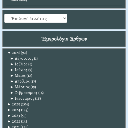
Ἡμερολόγιο Ἄρθρων
▼
2026
(92)
►
Αύγουστος
(1)
►
Ιούλιος
(6)
►
Ιούνιος
(7)
►
Μαϊος
(12)
►
Απρίλιος
(17)
►
Μάρτιος
(15)
►
Φεβρουάριος
(16)
►
Ιανουάριος
(18)
►
2025
(206)
►
2024
(143)
►
2023
(55)
►
2022
(132)
►
2021
(328)