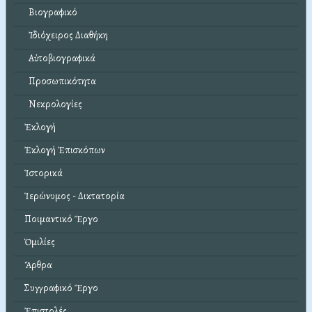
Βιογραφικό
Ἰδιόχειρος Διαθήκη
Αὐτοβιογραφικά
Προσωπικότητα
Νεκρολογίες
Ἐκλογή
Ἐκλογή Ἐπισκόπων
Ἱστορικά
Ἱερώνυμος - Δικτατορία
Ποιμαντικό Ἔργο
Ὁμιλίες
Ἄρθρα
Συγγραφικό Ἔργο
Ἐπιστολές