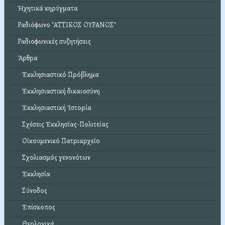
Ἠχητικά κηρύγματα
Ραδιόφωνο "ΑΤΤΙΚΟΣ ΟΥΡΑΝΟΣ"
Ραδιοφωνικές συζητήσεις
Ἄρθρα
Ἐκκλησιαστικό Πρόβλημα
Ἐκκλησιαστική δικαιοσύνη
Ἐκκλησιαστική Ἱστορία
Σχέσεις Ἐκκλησίας-Πολιτείας
Οἰκουμενικό Πατριαρχεῖο
Σχολιασμός γενονότων
Ἐκκλησία
Σύνοδος
Ἐπίσκοπος
Θεολογικά