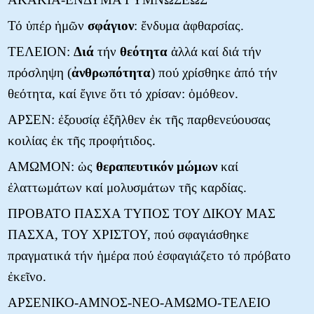
Τό ὑπέρ ἡμῶν
σφάγιον
: ἔνδυμα ἀφθαρσίας.
ΤΕΛΕΙΟΝ:
Διά
τήν
θεότητα
ἀλλά καί διά τήν
πρόσληψη (
ἀνθρωπότητα
) πού χρίσθηκε ἀπό τήν
θεότητα, καί ἔγινε ὅτι τό χρίσαν: ὁμόθεον.
ΑΡΣΕΝ: ἐξουσίᾳ ἐξῆλθεν ἐκ τῆς παρθενεύουσας
κοιλίας ἐκ τῆς προφήτιδος.
ΑΜΩΜΟΝ: ὡς
θεραπευτικόν
μώμων
καί
ἐλαττωμάτων καί μολυσμάτων τῆς καρδίας.
ΠΡΟΒΑΤΟ ΠΑΣΧΑ ΤΥΠΟΣ ΤΟΥ ΔΙΚΟΥ ΜΑΣ
ΠΑΣΧΑ, ΤΟΥ ΧΡΙΣΤΟΥ, πού σφαγιάσθηκε
πραγματικά τήν ἡμέρα πού ἐσφαγιάζετο τό πρόβατο
ἐκεῖνο.
ΑΡΣΕΝΙΚΟ-ΑΜΝΟΣ-ΝΕΟ-ΑΜΩΜΟ-ΤΕΛΕΙΟ