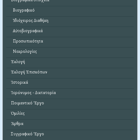
Βιογραφικό
Ἰδιόχειρος Διαθήκη
Αὐτοβιογραφικά
Προσωπικότητα
Νεκρολογίες
Ἐκλογή
Ἐκλογή Ἐπισκόπων
Ἱστορικά
Ἱερώνυμος - Δικτατορία
Ποιμαντικό Ἔργο
Ὁμιλίες
Ἄρθρα
Συγγραφικό Ἔργο