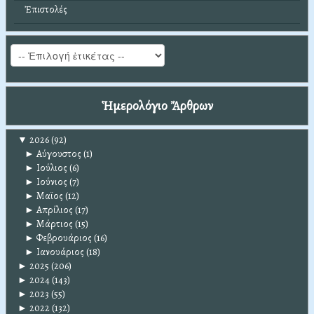
Ἐπιστολές
Ἡμερολόγιο Ἄρθρων
▼
2026
(92)
►
Αύγουστος
(1)
►
Ιούλιος
(6)
►
Ιούνιος
(7)
►
Μαϊος
(12)
►
Απρίλιος
(17)
►
Μάρτιος
(15)
►
Φεβρουάριος
(16)
►
Ιανουάριος
(18)
►
2025
(206)
►
2024
(143)
►
2023
(55)
►
2022
(132)