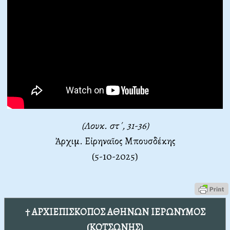
(Λουκ. στ΄, 31-36)
Ἀρχιμ. Εἰρηναῖος Μπουσδέκης
(5-10-2025)
† ΑΡΧΙΕΠΙΣΚΟΠΟΣ ΑΘΗΝΩΝ ΙΕΡΩΝΥΜΟΣ
(ΚΟΤΣΩΝΗΣ)