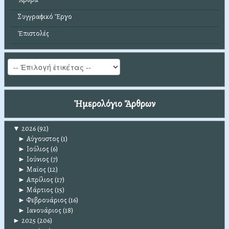
Συγγραφικό Ἔργο
Ἐπιστολές
Ἡμερολόγιο Ἄρθρων
▼
2026
(92)
►
Αύγουστος
(1)
►
Ιούλιος
(6)
►
Ιούνιος
(7)
►
Μαϊος
(12)
►
Απρίλιος
(17)
►
Μάρτιος
(15)
►
Φεβρουάριος
(16)
►
Ιανουάριος
(18)
►
2025
(206)