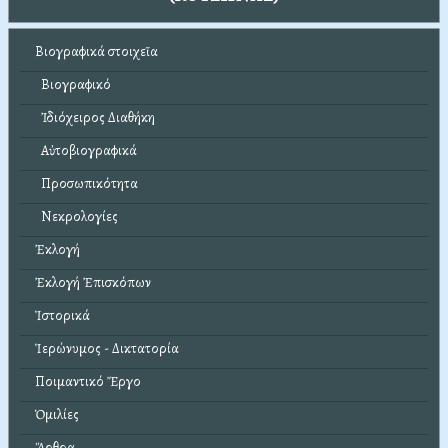
Βιογραφικά στοιχεῖα
Βιογραφικό
Ἰδιόχειρος Διαθήκη
Αὐτοβιογραφικά
Προσωπικότητα
Νεκρολογίες
Ἐκλογή
Ἐκλογή Ἐπισκόπων
Ἱστορικά
Ἱερώνυμος - Δικτατορία
Ποιμαντικό Ἔργο
Ὁμιλίες
Ἄρθρα