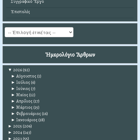
Συγγραφικό Ἔργο
Ἐπιστολές
Ἡμερολόγιο Ἄρθρων
▼
2026
(92)
►
Αύγουστος
(1)
►
Ιούλιος
(6)
►
Ιούνιος
(7)
►
Μαϊος
(12)
►
Απρίλιος
(17)
►
Μάρτιος
(15)
►
Φεβρουάριος
(16)
►
Ιανουάριος
(18)
►
2025
(206)
►
2024
(143)
►
2023
(55)