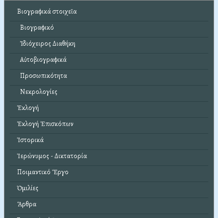
Βιογραφικά στοιχεῖα
Βιογραφικό
Ἰδιόχειρος Διαθήκη
Αὐτοβιογραφικά
Προσωπικότητα
Νεκρολογίες
Ἐκλογή
Ἐκλογή Ἐπισκόπων
Ἱστορικά
Ἱερώνυμος - Δικτατορία
Ποιμαντικό Ἔργο
Ὁμιλίες
Ἄρθρα