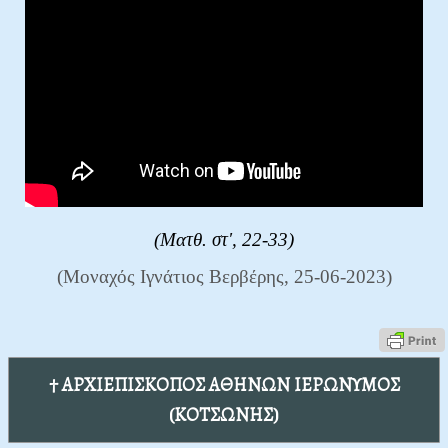
(Ματθ. στ', 22-33)
(Μοναχός Ιγνάτιος Βερβέρης, 25-06-2023)
† ΑΡΧΙΕΠΙΣΚΟΠΟΣ ΑΘΗΝΩΝ ΙΕΡΩΝΥΜΟΣ
(ΚΟΤΣΩΝΗΣ)