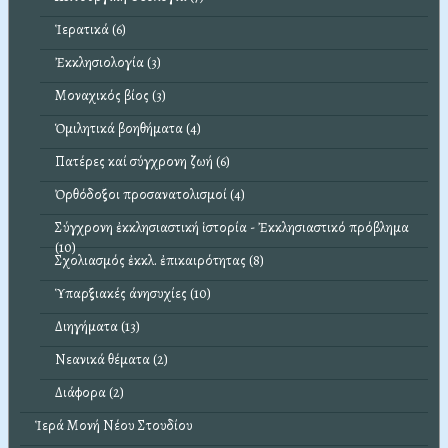
Ἱερατικά (6)
Ἐκκλησιολογία (3)
Μοναχικός βίος (3)
Ὁμιλητικά βοηθήματα (4)
Πατέρες καί σύγχρονη ζωή (6)
Ὀρθόδοξοι προσανατολισμοί (4)
Σύγχρονη ἐκκλησιαστική ἱστορία - Ἐκκλησιαστικό πρόβλημα
(10)
Σχολιασμός ἐκκλ. ἐπικαιρότητας (8)
Ὑπαρξιακές άνησυχίες (10)
Διηγήματα (13)
Νεανικά θέματα (2)
Διάφορα (2)
Ἱερά Μονή Νέου Στουδίου