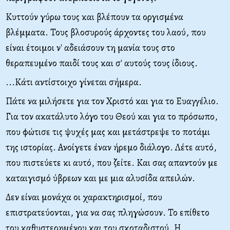
Κυττούν γύρω τους και βλέπουν τα οργισμένα
βλέμματα. Τους βλοσυρούς άρχοντες του λαού, που
είναι έτοιμοι ν' αδειάσουν τη μανία τους στο
θεραπευμένο παιδί τους και σ' αυτούς τους ίδιους.
...Κάτι αντίστοιχο γίνεται σήμερα.
Πάτε να μιλήσετε για τον Χριστό και για το Ευαγγέλιο.
Για τον ακατάλυτο λόγο του Θεού και για το πρόσωπο,
που φώτισε τις ψυχές μας και μετάστρεψε το ποτάμι
της ιστορίας. Ανοίγετε έναν ήρεμο διάλογο. Λέτε αυτό,
που πιστεύετε κι αυτό, που ζείτε. Και σας απαντούν με
καταιγισμό ύβρεων και με μια αλυσίδα απειλών.
Δεν είναι μονάχα οι χαρακτηρισμοί, που
επιστρατεύονται, για να σας πληγώσουν. Το επίθετο
του καθυστερημένου και του σκοταδιστού. Η