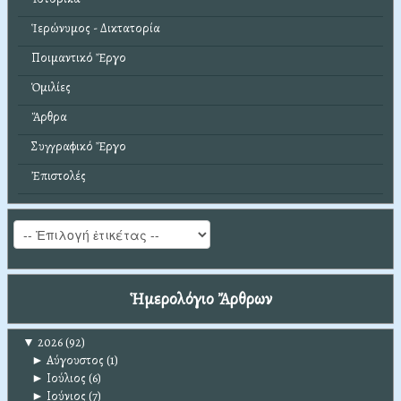
Ἱερώνυμος - Δικτατορία
Ποιμαντικό Ἔργο
Ὁμιλίες
Ἄρθρα
Συγγραφικό Ἔργο
Ἐπιστολές
Ἡμερολόγιο Ἄρθρων
▼
2026
(92)
►
Αύγουστος
(1)
►
Ιούλιος
(6)
►
Ιούνιος
(7)