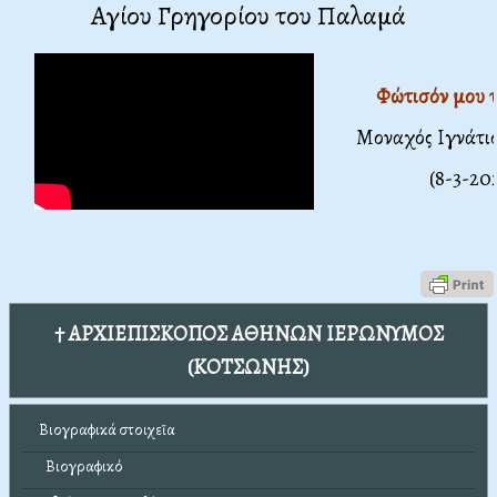
Αγίου Γρηγορίου του Παλαμά
Φώτισόν μου τ
Μοναχός Ιγνάτι
(8-3-20
† ΑΡΧΙΕΠΙΣΚΟΠΟΣ ΑΘΗΝΩΝ ΙΕΡΩΝΥΜΟΣ
(ΚΟΤΣΩΝΗΣ)
Βιογραφικά στοιχεῖα
Βιογραφικό