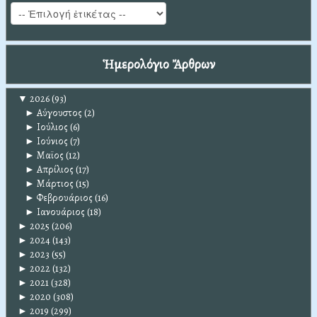
Ἡμερολόγιο Ἄρθρων
▼
2026
(93)
►
Αύγουστος
(2)
►
Ιούλιος
(6)
►
Ιούνιος
(7)
►
Μαϊος
(12)
►
Απρίλιος
(17)
►
Μάρτιος
(15)
►
Φεβρουάριος
(16)
►
Ιανουάριος
(18)
►
2025
(206)
►
2024
(143)
►
2023
(55)
►
2022
(132)
►
2021
(328)
►
2020
(308)
►
2019
(299)