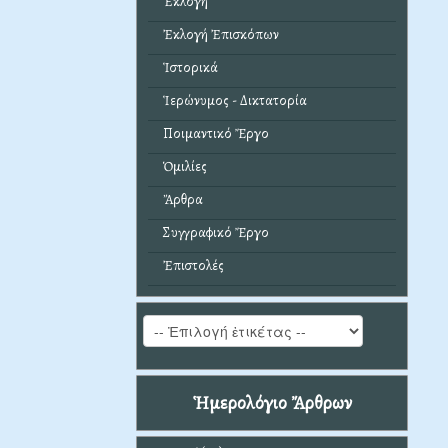
Ἐκλογή
Ἐκλογή Ἐπισκόπων
Ἱστορικά
Ἱερώνυμος - Δικτατορία
Ποιμαντικό Ἔργο
Ὁμιλίες
Ἄρθρα
Συγγραφικό Ἔργο
Ἐπιστολές
Ἡμερολόγιο Ἄρθρων