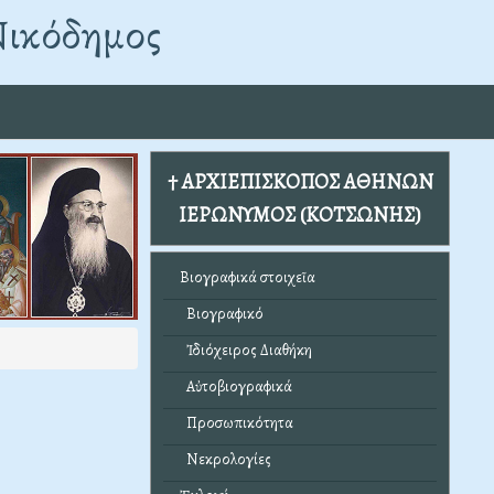
Νικόδημος
† ΑΡΧΙΕΠΙΣΚΟΠΟΣ ΑΘΗΝΩΝ
ΙΕΡΩΝΥΜΟΣ (ΚΟΤΣΩΝΗΣ)
Βιογραφικά στοιχεῖα
Βιογραφικό
Ἰδιόχειρος Διαθήκη
Αὐτοβιογραφικά
Προσωπικότητα
Νεκρολογίες