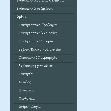
Ραδιόφωνο "ΑΤΤΙΚΟΣ ΟΥΡΑΝΟΣ"
Ραδιοφωνικές συζητήσεις
Ἄρθρα
Ἐκκλησιαστικό Πρόβλημα
Ἐκκλησιαστική δικαιοσύνη
Ἐκκλησιαστική Ἱστορία
Σχέσεις Ἐκκλησίας-Πολιτείας
Οἰκουμενικό Πατριαρχεῖο
Σχολιασμός γενονότων
Ἐκκλησία
Σύνοδος
Ἐπίσκοπος
Θεολογικά
Ἀνθρωπολογία