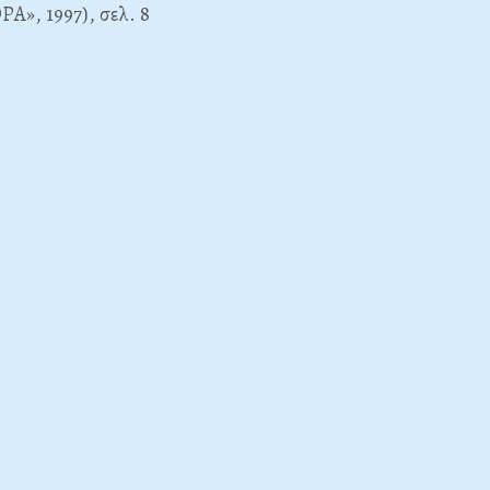
Α», 1997), σελ. 8