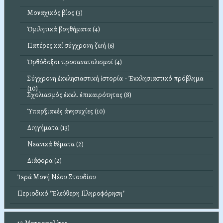
Μοναχικός βίος (3)
Ὁμιλητικά βοηθήματα (4)
Πατέρες καί σύγχρονη ζωή (6)
Ὀρθόδοξοι προσανατολισμοί (4)
Σύγχρονη ἐκκλησιαστική ἱστορία - Ἐκκλησιαστικό πρόβλημα
(10)
Σχολιασμός ἐκκλ. ἐπικαιρότητας (8)
Ὑπαρξιακές άνησυχίες (10)
Διηγήματα (13)
Νεανικά θέματα (2)
Διάφορα (2)
Ἱερά Μονή Νέου Στουδίου
Περιοδικό "Ἐλεύθερη Πληροφόρηση"