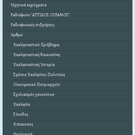
Ἠχητικά κηρύγματα
Ραδιόφωνο "ΑΤΤΙΚΟΣ ΟΥΡΑΝΟΣ"
Ραδιοφωνικές συζητήσεις
Ἄρθρα
Ἐκκλησιαστικό Πρόβλημα
Ἐκκλησιαστική δικαιοσύνη
Ἐκκλησιαστική Ἱστορία
Σχέσεις Ἐκκλησίας-Πολιτείας
Οἰκουμενικό Πατριαρχεῖο
Σχολιασμός γενονότων
Ἐκκλησία
Σύνοδος
Ἐπίσκοπος
Θεολογικά