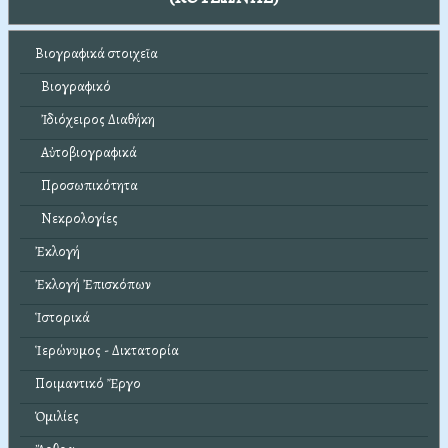
Βιογραφικά στοιχεῖα
Βιογραφικό
Ἰδιόχειρος Διαθήκη
Αὐτοβιογραφικά
Προσωπικότητα
Νεκρολογίες
Ἐκλογή
Ἐκλογή Ἐπισκόπων
Ἱστορικά
Ἱερώνυμος - Δικτατορία
Ποιμαντικό Ἔργο
Ὁμιλίες