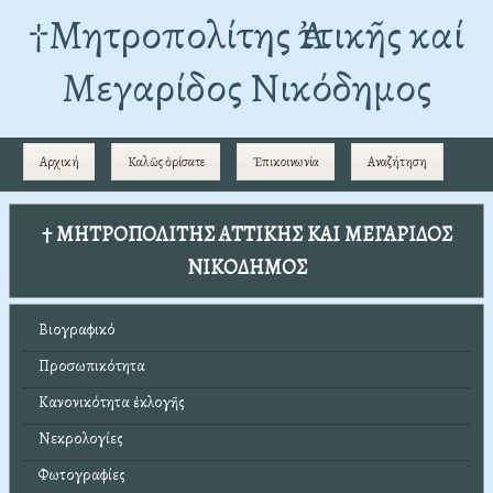
†Mητροπολίτης Ἀττικῆς καί
Μεγαρίδος Νικόδημος
Αρχική
Καλῶς ὁρίσατε
Ἐπικοινωνία
Αναζήτηση
† ΜΗΤΡΟΠΟΛΙΤΗΣ ΑΤΤΙΚΗΣ ΚΑΙ ΜΕΓΑΡΙΔΟΣ
ΝΙΚΟΔΗΜΟΣ
Βιογραφικό
Προσωπικότητα
Κανονικότητα ἐκλογῆς
Νεκρολογίες
Φωτογραφίες