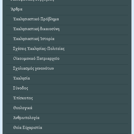
Ἄρθρα
Ἐκκλησιαστικό Πρόβλημα
Ἐκκλησιαστική δικαιοσύνη
Ἐκκλησιαστική Ἱστορία
Σχέσεις Ἐκκλησίας-Πολιτείας
Οἰκουμενικό Πατριαρχεῖο
Σχολιασμός γενονότων
Ἐκκλησία
Σύνοδος
Ἐπίσκοπος
Θεολογικά
Ἀνθρωπολογία
Θεία Εὐχαριστία