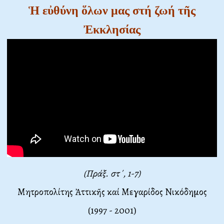
Ἡ εὐθύνη ὅλων μας στή ζωή τῆς
Ἐκκλησίας
(Πράξ. στ΄, 1-7)
Μητροπολίτης Ἀττικῆς καί Μεγαρίδος Νικόδημος
(1997 - 2001)