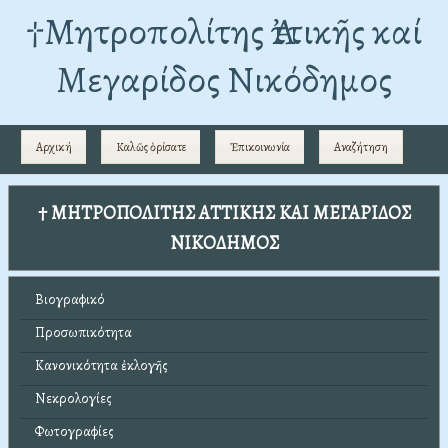
†Mητροπολίτης Ἀττικῆς καί
Μεγαρίδος Νικόδημος
Αρχική
Καλῶς ὁρίσατε
Ἐπικοινωνία
Αναζήτηση
† ΜΗΤΡΟΠΟΛΙΤΗΣ ΑΤΤΙΚΗΣ ΚΑΙ ΜΕΓΑΡΙΔΟΣ
ΝΙΚΟΔΗΜΟΣ
Βιογραφικό
Προσωπικότητα
Κανονικότητα ἐκλογῆς
Νεκρολογίες
Φωτογραφίες