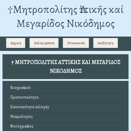
†Mητροπολίτης Ἀττικῆς καί
Μεγαρίδος Νικόδημος
Αρχική
Καλῶς ὁρίσατε
Ἐπικοινωνία
Αναζήτηση
† ΜΗΤΡΟΠΟΛΙΤΗΣ ΑΤΤΙΚΗΣ ΚΑΙ ΜΕΓΑΡΙΔΟΣ
ΝΙΚΟΔΗΜΟΣ
Βιογραφικό
Προσωπικότητα
Κανονικότητα ἐκλογῆς
Νεκρολογίες
Φωτογραφίες