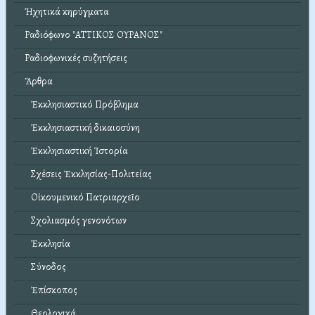
Ἠχητικά κηρύγματα
Ραδιόφωνο "ΑΤΤΙΚΟΣ ΟΥΡΑΝΟΣ"
Ραδιοφωνικές συζητήσεις
Ἄρθρα
Ἐκκλησιαστικό Πρόβλημα
Ἐκκλησιαστική δικαιοσύνη
Ἐκκλησιαστική Ἱστορία
Σχέσεις Ἐκκλησίας-Πολιτείας
Οἰκουμενικό Πατριαρχεῖο
Σχολιασμός γενονότων
Ἐκκλησία
Σύνοδος
Ἐπίσκοπος
Θεολογικά