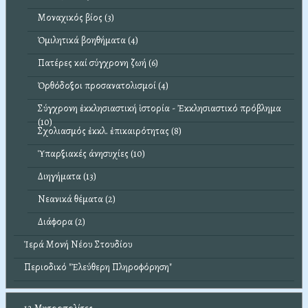
Μοναχικός βίος (3)
Ὁμιλητικά βοηθήματα (4)
Πατέρες καί σύγχρονη ζωή (6)
Ὀρθόδοξοι προσανατολισμοί (4)
Σύγχρονη ἐκκλησιαστική ἱστορία - Ἐκκλησιαστικό πρόβλημα
(10)
Σχολιασμός ἐκκλ. ἐπικαιρότητας (8)
Ὑπαρξιακές άνησυχίες (10)
Διηγήματα (13)
Νεανικά θέματα (2)
Διάφορα (2)
Ἱερά Μονή Νέου Στουδίου
Περιοδικό "Ἐλεύθερη Πληροφόρηση"