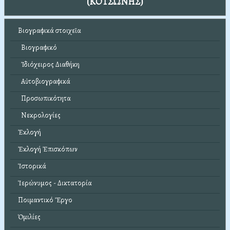
(ΚΟΤΣΩΝΗΣ)
Βιογραφικά στοιχεῖα
Βιογραφικό
Ἰδιόχειρος Διαθήκη
Αὐτοβιογραφικά
Προσωπικότητα
Νεκρολογίες
Ἐκλογή
Ἐκλογή Ἐπισκόπων
Ἱστορικά
Ἱερώνυμος - Δικτατορία
Ποιμαντικό Ἔργο
Ὁμιλίες