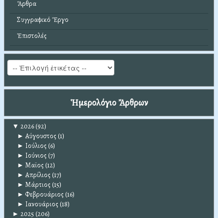
Ἄρθρα
Συγγραφικό Ἔργο
Ἐπιστολές
Ἡμερολόγιο Ἄρθρων
▼
2026
(92)
►
Αύγουστος
(1)
►
Ιούλιος
(6)
►
Ιούνιος
(7)
►
Μαϊος
(12)
►
Απρίλιος
(17)
►
Μάρτιος
(15)
►
Φεβρουάριος
(16)
►
Ιανουάριος
(18)
►
2025
(206)