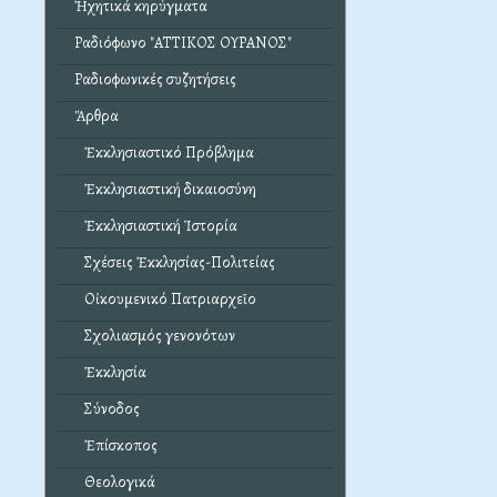
Ἠχητικά κηρύγματα
Ραδιόφωνο "ΑΤΤΙΚΟΣ ΟΥΡΑΝΟΣ"
Ραδιοφωνικές συζητήσεις
Ἄρθρα
Ἐκκλησιαστικό Πρόβλημα
Ἐκκλησιαστική δικαιοσύνη
Ἐκκλησιαστική Ἱστορία
Σχέσεις Ἐκκλησίας-Πολιτείας
Οἰκουμενικό Πατριαρχεῖο
Σχολιασμός γενονότων
Ἐκκλησία
Σύνοδος
Ἐπίσκοπος
Θεολογικά