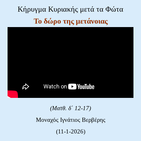
Kήρυγμα Κυριακής μετά τα Φώτα
Τ
ο δώρο της μετάνοιας
(Ματθ. δ΄ 12-17)
Μοναχός Ιγνάτιος Βερβέρης
(11-1-2026)