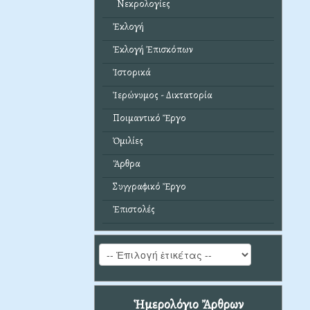
Νεκρολογίες
Ἐκλογή
Ἐκλογή Ἐπισκόπων
Ἱστορικά
Ἱερώνυμος - Δικτατορία
Ποιμαντικό Ἔργο
Ὁμιλίες
Ἄρθρα
Συγγραφικό Ἔργο
Ἐπιστολές
Ἡμερολόγιο Ἄρθρων