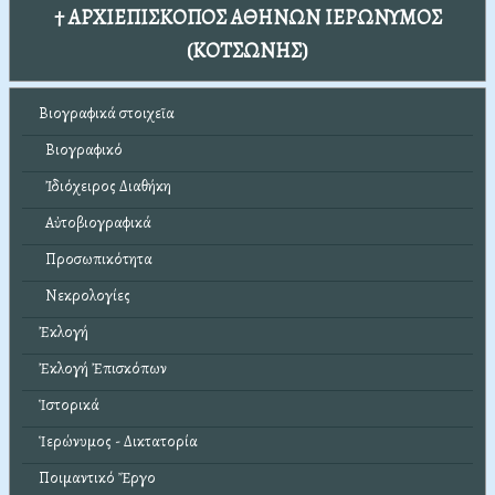
† ΑΡΧΙΕΠΙΣΚΟΠΟΣ ΑΘΗΝΩΝ ΙΕΡΩΝΥΜΟΣ
(ΚΟΤΣΩΝΗΣ)
Βιογραφικά στοιχεῖα
Βιογραφικό
Ἰδιόχειρος Διαθήκη
Αὐτοβιογραφικά
Προσωπικότητα
Νεκρολογίες
Ἐκλογή
Ἐκλογή Ἐπισκόπων
Ἱστορικά
Ἱερώνυμος - Δικτατορία
Ποιμαντικό Ἔργο