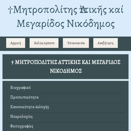
†Mητροπολίτης Ἀττικῆς καί
Μεγαρίδος Νικόδημος
Αρχική
Καλῶς ὁρίσατε
Ἐπικοινωνία
Αναζήτηση
† ΜΗΤΡΟΠΟΛΙΤΗΣ ΑΤΤΙΚΗΣ ΚΑΙ ΜΕΓΑΡΙΔΟΣ
ΝΙΚΟΔΗΜΟΣ
Βιογραφικό
Προσωπικότητα
Κανονικότητα ἐκλογῆς
Νεκρολογίες
Φωτογραφίες