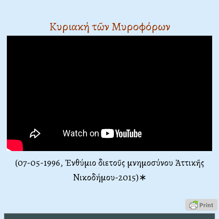
Κυριακή τῶν Μυροφόρων
(07-05-1996, Ἐνθύμιο διετοῦς μνημοσύνου Ἀττικῆς
Νικοδήμου-2015)∗