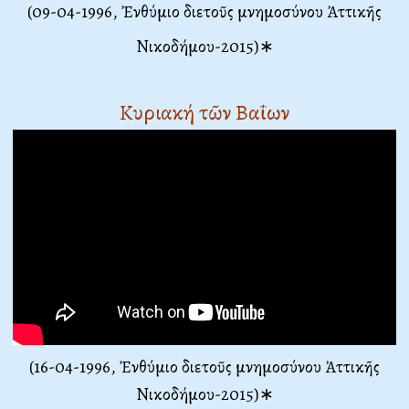
(09-04-1996, Ἐνθύμιο διετοῦς μνημοσύνου Ἀττικῆς
Νικοδήμου-2015)∗
Κυριακή τῶν Βαΐων
(16-04-1996, Ἐνθύμιο διετοῦς μνημοσύνου Ἀττικῆς
Νικοδήμου-2015)∗