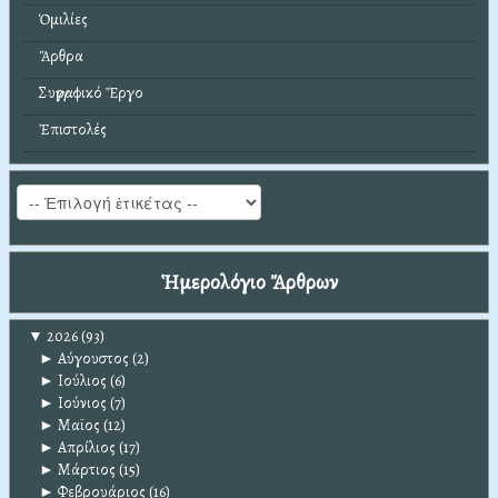
Ὁμιλίες
Ἄρθρα
Συγγραφικό Ἔργο
Ἐπιστολές
Ἡμερολόγιο Ἄρθρων
▼
2026
(93)
►
Αύγουστος
(2)
►
Ιούλιος
(6)
►
Ιούνιος
(7)
►
Μαϊος
(12)
►
Απρίλιος
(17)
►
Μάρτιος
(15)
►
Φεβρουάριος
(16)