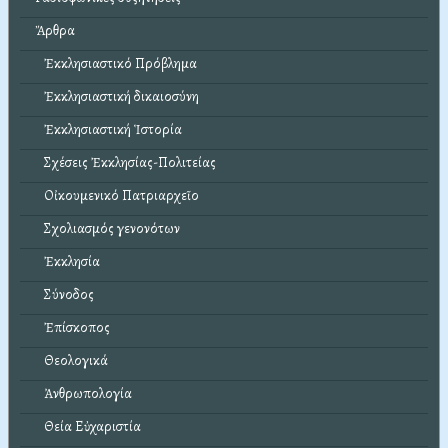
Ἄρθρα
Ἐκκλησιαστικό Πρόβλημα
Ἐκκλησιαστική δικαιοσύνη
Ἐκκλησιαστική Ἱστορία
Σχέσεις Ἐκκλησίας-Πολιτείας
Οἰκουμενικό Πατριαρχεῖο
Σχολιασμός γενονότων
Ἐκκλησία
Σύνοδος
Ἐπίσκοπος
Θεολογικά
Ἀνθρωπολογία
Θεία Εὐχαριστία