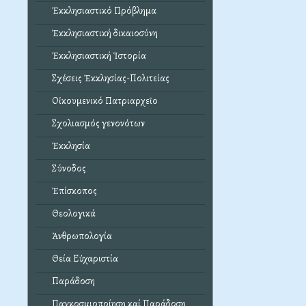
Ἐκκλησιαστικό Πρόβλημα
Ἐκκλησιαστική δικαιοσύνη
Ἐκκλησιαστική Ἱστορία
Σχέσεις Ἐκκλησίας-Πολιτείας
Οἰκουμενικό Πατριαρχεῖο
Σχολιασμός γενονότων
Ἐκκλησία
Σύνοδος
Ἐπίσκοπος
Θεολογικά
Ἀνθρωπολογία
Θεία Εὐχαριστία
Παράδοση
Παγκοσμιοποίηση καί Παράδοση