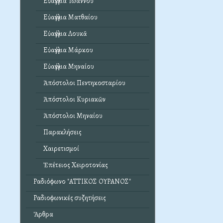
Εὐαγγέλια Ἰωάννου
Εὐαγγέλια Ματθαίου
Εὐαγγέλια Λουκᾶ
Εὐαγγέλια Μάρκου
Εὐαγγέλια Μηναίου
Ἀπόστολοι Πεντηκοσταρίου
Ἀπόστολοι Κυριακῶν
Ἀπόστολοι Μηναίου
Παρακλήσεις
Χαιρετισμοί
Ἐπέτειος Χειροτονίας
Ραδιόφωνο "ΑΤΤΙΚΟΣ ΟΥΡΑΝΟΣ"
Ραδιοφωνικές συζητήσεις
Ἄρθρα