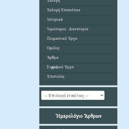
Ἐκλογή
Ἐκλογή Ἐπισκόπων
Ἱστορικά
Ἱερώνυμος - Δικτατορία
Ποιμαντικό Ἔργο
Ὁμιλίες
Ἄρθρα
Συγγραφικό Ἔργο
Ἐπιστολές
Ἡμερολόγιο Ἄρθρων