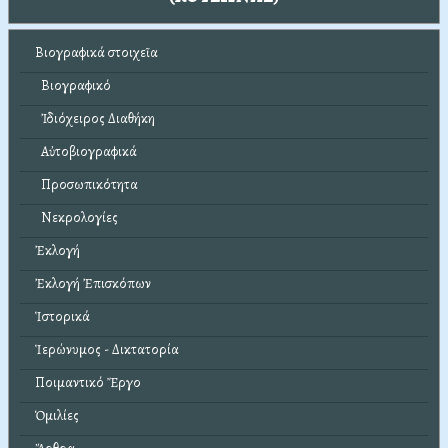
Βιογραφικά στοιχεῖα
Βιογραφικό
Ἰδιόχειρος Διαθήκη
Αὐτοβιογραφικά
Προσωπικότητα
Νεκρολογίες
Ἐκλογή
Ἐκλογή Ἐπισκόπων
Ἱστορικά
Ἱερώνυμος - Δικτατορία
Ποιμαντικό Ἔργο
Ὁμιλίες