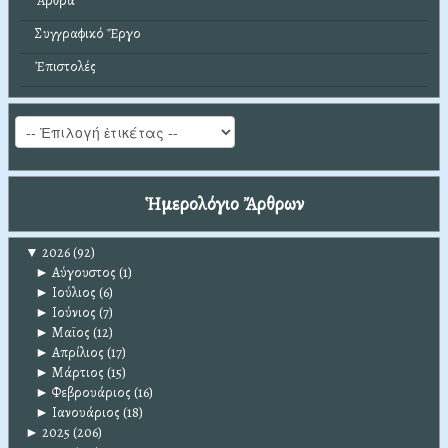
Ἄρθρα
Συγγραφικό Ἔργο
Ἐπιστολές
Ἡμερολόγιο Ἄρθρων
▼
2026
(92)
►
Αύγουστος
(1)
►
Ιούλιος
(6)
►
Ιούνιος
(7)
►
Μαϊος
(12)
►
Απρίλιος
(17)
►
Μάρτιος
(15)
►
Φεβρουάριος
(16)
►
Ιανουάριος
(18)
►
2025
(206)