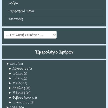
Ἄρθρα
Συγγραφικό Ἔργο
Ἐπιστολές
Ἡμερολόγιο Ἄρθρων
▼
2026
(92)
►
Αύγουστος
(1)
►
Ιούλιος
(6)
►
Ιούνιος
(7)
►
Μαϊος
(12)
►
Απρίλιος
(17)
►
Μάρτιος
(15)
►
Φεβρουάριος
(16)
►
Ιανουάριος
(18)
►
2025
(206)