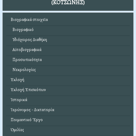
(ΚΟΤΣΩΝΗΣ)
Βιογραφικά στοιχεῖα
Βιογραφικό
Ἰδιόχειρος Διαθήκη
Αὐτοβιογραφικά
Προσωπικότητα
Νεκρολογίες
Ἐκλογή
Ἐκλογή Ἐπισκόπων
Ἱστορικά
Ἱερώνυμος - Δικτατορία
Ποιμαντικό Ἔργο
Ὁμιλίες