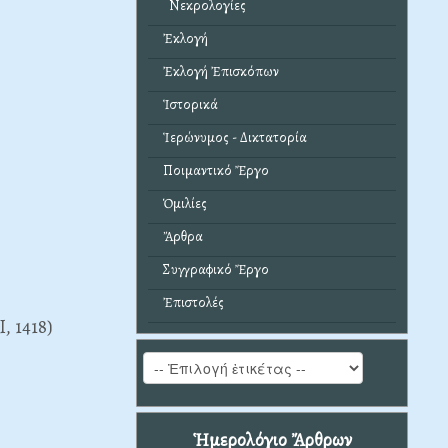
Νεκρολογίες
Ἐκλογή
Ἐκλογή Ἐπισκόπων
Ἱστορικά
Ἱερώνυμος - Δικτατορία
Ποιμαντικό Ἔργο
Ὁμιλίες
Ἄρθρα
Συγγραφικό Ἔργο
Ἐπιστολές
, 1418)
Ἡμερολόγιο Ἄρθρων