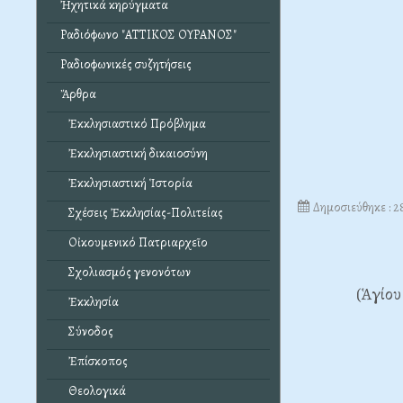
Ἠχητικά κηρύγματα
Ραδιόφωνο "ΑΤΤΙΚΟΣ ΟΥΡΑΝΟΣ"
Ραδιοφωνικές συζητήσεις
Ἄρθρα
Ἐκκλησιαστικό Πρόβλημα
Ἐκκλησιαστική δικαιοσύνη
Ἐκκλησιαστική Ἱστορία
Δημοσιεύθηκε : 
Σχέσεις Ἐκκλησίας-Πολιτείας
Οἰκουμενικό Πατριαρχεῖο
Σχολιασμός γενονότων
(Ἁγίου
Ἐκκλησία
Σύνοδος
Ἐπίσκοπος
Θεολογικά