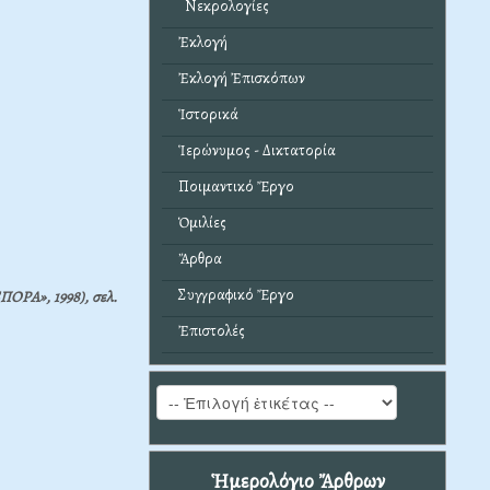
Νεκρολογίες
Ἐκλογή
Ἐκλογή Ἐπισκόπων
Ἱστορικά
Ἱερώνυμος - Δικτατορία
Ποιμαντικό Ἔργο
Ὁμιλίες
Ἄρθρα
Συγγραφικό Ἔργο
ΠΟΡΑ», 1998), σελ.
Ἐπιστολές
Ἡμερολόγιο Ἄρθρων