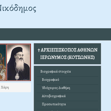
Νικόδημος
† ΑΡΧΙΕΠΙΣΚΟΠΟΣ ΑΘΗΝΩΝ
ΙΕΡΩΝΥΜΟΣ (ΚΟΤΣΩΝΗΣ)
Βιογραφικά στοιχεῖα
Βιογραφικό
ή Χάρη
Ἰδιόχειρος Διαθήκη
Αὐτοβιογραφικά
Προσωπικότητα