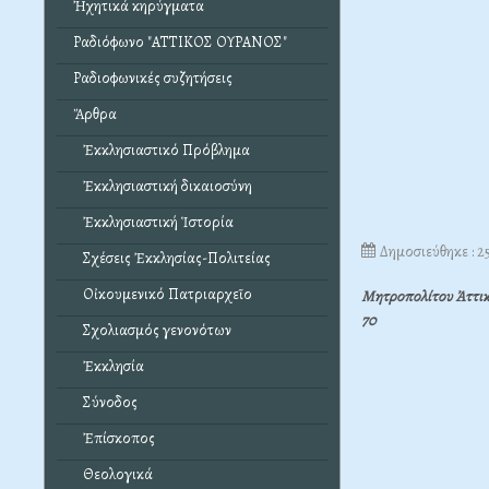
Ἠχητικά κηρύγματα
Ραδιόφωνο "ΑΤΤΙΚΟΣ ΟΥΡΑΝΟΣ"
Ραδιοφωνικές συζητήσεις
Ἄρθρα
Ἐκκλησιαστικό Πρόβλημα
Ἐκκλησιαστική δικαιοσύνη
Ἐκκλησιαστική Ἱστορία
Δημοσιεύθηκε : 
Σχέσεις Ἐκκλησίας-Πολιτείας
Οἰκουμενικό Πατριαρχεῖο
Μητροπολίτου Ἀττικῆ
70
Σχολιασμός γενονότων
Ἐκκλησία
Σύνοδος
Ἐπίσκοπος
Θεολογικά