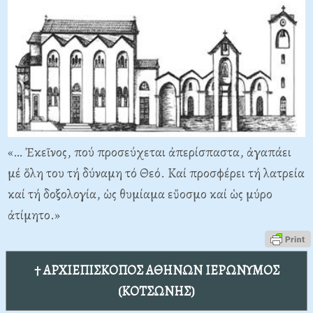
«… Ἐκεῖνος, πού προσεύχεται ἀπερίσπαστα, ἀγαπάει
μέ ὅλη του τή δύναμη τό Θεό. Καί προσφέρει τή λατρεία
καί τή δοξολογία, ὡς θυμίαμα εὔοσμο καί ὡς μύρο
ἀτίμητο.»
† ΑΡΧΙΕΠΙΣΚΟΠΟΣ ΑΘΗΝΩΝ ΙΕΡΩΝΥΜΟΣ
(ΚΟΤΣΩΝΗΣ)