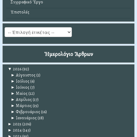
Συγγραφικό Ἔργο
Ἐπιστολές
Ἡμερολόγιο Ἄρθρων
▼
2026
(92)
►
Αύγουστος
(1)
►
Ιούλιος
(6)
►
Ιούνιος
(7)
►
Μαϊος
(12)
►
Απρίλιος
(17)
►
Μάρτιος
(15)
►
Φεβρουάριος
(16)
►
Ιανουάριος
(18)
►
2025
(206)
►
2024
(143)
►
2023
(55)