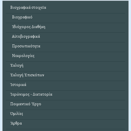
Βιογραφικά στοιχεῖα
Βιογραφικό
Ἰδιόχειρος Διαθήκη
Αὐτοβιογραφικά
Προσωπικότητα
Νεκρολογίες
Ἐκλογή
Ἐκλογή Ἐπισκόπων
Ἱστορικά
Ἱερώνυμος - Δικτατορία
Ποιμαντικό Ἔργο
Ὁμιλίες
Ἄρθρα